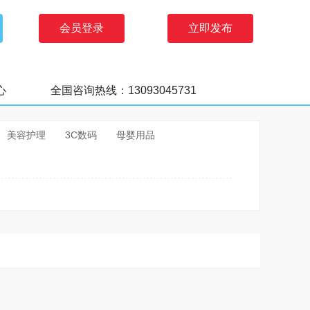
会员登录
立即发布
心
全国咨询热线：13093045731
美容护理
3C数码
母婴用品