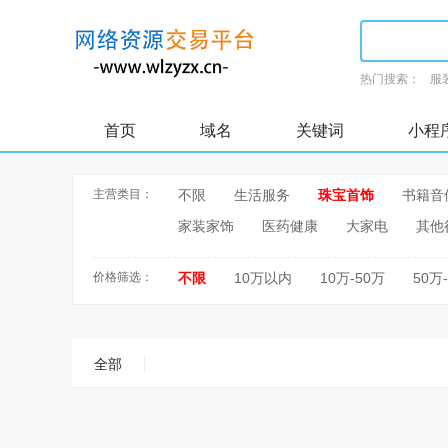
热门搜索：
服
首页
域名
关键词
小程
主营类目：
不限
生活服务
珠宝首饰
书籍音
家装家饰
医药健康
大家电
其他
价格筛选：
不限
10万以内
10万-50万
50万
全部