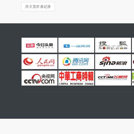
共 0 页/0 条记录